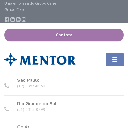
Uma empresa do Grupo Cene
Grupo Cene:
Contato
São Paulo
(17) 3355-0950
Rio Grande do Sul
(51) 2313-0299
Goiás