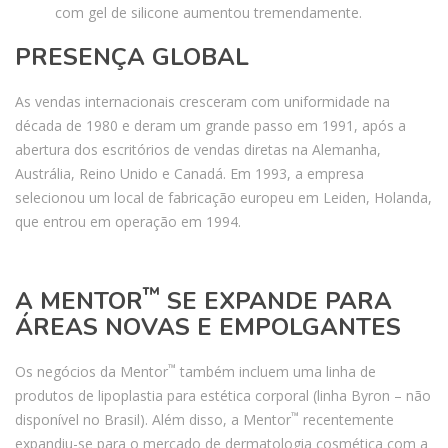
com gel de silicone aumentou tremendamente.
PRESENÇA GLOBAL
As vendas internacionais cresceram com uniformidade na
década de 1980 e deram um grande passo em 1991, após a
abertura dos escritórios de vendas diretas na Alemanha,
Austrália, Reino Unido e Canadá. Em 1993, a empresa
selecionou um local de fabricação europeu em Leiden, Holanda,
que entrou em operação em 1994.
™
A MENTOR
SE EXPANDE PARA
ÁREAS NOVAS E EMPOLGANTES
™
Os negócios da Mentor
também incluem uma linha de
produtos de lipoplastia para estética corporal (linha Byron – não
™
disponível no Brasil). Além disso, a Mentor
recentemente
expandiu-se para o mercado de dermatologia cosmética com a