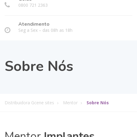
0800 721 2363
Atendimento
Seg a Sex – das 08h as 18h
Sobre Nós
Distribuidora Gcene sites
Mentor
Sobre Nós
Mentor
Implantes