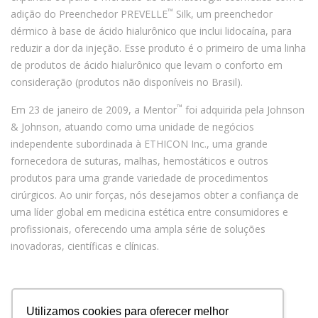
™
adição do Preenchedor PREVELLE
Silk, um preenchedor
dérmico à base de ácido hialurônico que inclui lidocaína, para
reduzir a dor da injeção. Esse produto é o primeiro de uma linha
de produtos de ácido hialurônico que levam o conforto em
consideração (produtos não disponíveis no Brasil).
™
Em 23 de janeiro de 2009, a Mentor
foi adquirida pela Johnson
& Johnson, atuando como uma unidade de negócios
independente subordinada à ETHICON Inc., uma grande
fornecedora de suturas, malhas, hemostáticos e outros
produtos para uma grande variedade de procedimentos
cirúrgicos. Ao unir forças, nós desejamos obter a confiança de
uma líder global em medicina estética entre consumidores e
profissionais, oferecendo uma ampla série de soluções
inovadoras, científicas e clínicas.
Utilizamos cookies para oferecer melhor